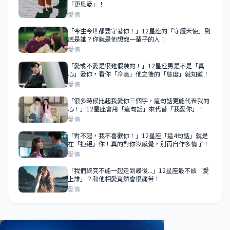
「更恩愛」！
愛情
「今生今世都要守著你！」12星座的「守護天使」到
底是誰？你就是他想寵一輩子的人！
愛情
「愛或不愛是很難假裝的！」12星座男是不是「真
心」愛你，看你「冷落」他之後的「態度」就知道！
愛情
「很多時候比起我愛你三個字，這句話更能代表我的
心！」12星座會用「這句話」來代替「我愛你」！
愛情
​​​​​​​「對不起，我不喜歡你！」12星座「這4句話」就是
在「拒絕」你！真的對你沒感覺，別再自作多情了！
愛情
「我們終究不能一起走到最後...」12星座最不該「愛
上誰」？和他相愛竟然會很痛苦！
愛情