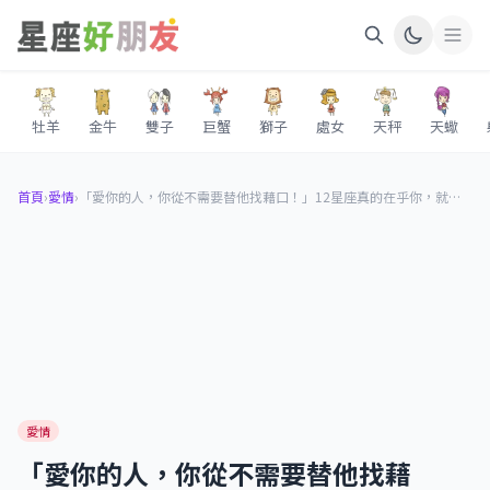
牡羊
金牛
雙子
巨蟹
獅子
處女
天秤
天蠍
首頁
›
愛情
›
「愛你的人，你從不需要替他找藉口！」12星座真的在乎你，就會在訊息上這樣「和你聊」！
愛情
「愛你的人，你從不需要替他找藉