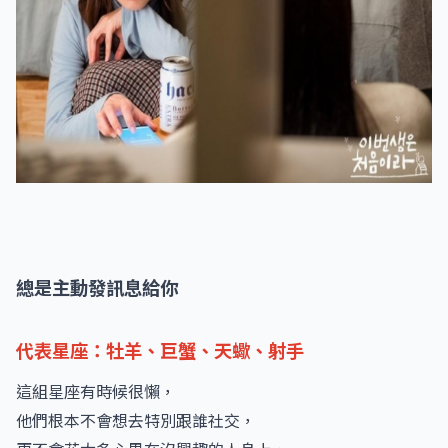
總是主動發訊息給你
代表星座：牡羊、巨蟹、天蠍、射手
這組星座有時候很懶，
他們根本不會想去特別跟誰社交，