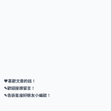
♥喜歡文章的話！
✎歡迎按讚留言！
✎告訴星座好朋友小編歐！