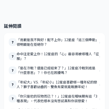
延伸閱讀
「抱歉是我不夠好！配不上你」12星座「這三個舉動」
›
❓
很明顯是在拒絕你？
命中注定愛上你！12星座的「心」最容易被哪種人「征
›
❓
服」？
「是在冷戰？還是已經結束了？」12星座冷戰到底是
›
❓
「什麼意思」？！你也在困擾嗎？
「年紀大」V.S.「年紀小」12星座喜歡哪一種年紀的戀
›
❓
人？獅子喜歡幼齒的、雙魚有愛就能戰勝年紀！
「你只是他的玩物而已？！」12星座在曖昧期有這「3
›
❓
種表現」，代表他根本沒有想認真和你談戀愛！