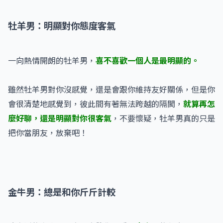
牡羊男：明顯對你態度客氣
一向熱情開朗的牡羊男，
喜不喜歡一個人是最明顯的。
雖然牡羊男對你沒感覺，還是會跟你維持友好關係，但是你
會很清楚地感覺到，彼此間有著無法跨越的隔閡，
就算再怎
麼好聊，還是明顯對你很客氣
，不要懷疑，牡羊男真的只是
把你當朋友，放棄吧！
金牛男：總是和你斤斤計較