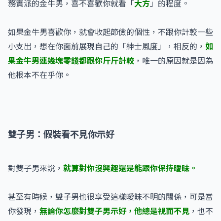
務實派的金牛男，喜不喜歡你就看「
大方
」的程度。
如果金牛男喜歡你，就會收起節儉的個性，不跟你計較一些
小支出，想在你面前展現自己的「紳士風度」，相反的，
如
果金牛男連幾塊零錢都跟你斤斤計較
，唯一的原因就是因為
他根本不在乎你。
雙子男：假裝看不見你示好
對雙子男來說，
就算對你沒興趣還是能跟你保持曖昧。
甚至有時候，雙子男也很享受這樣曖昧不明的關係，可是當
你發現，
無論你怎麼對雙子男示好，他總是視而不見
，也不