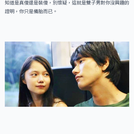
知道是真傻還是裝傻，別懷疑，這就是雙子男對你沒興趣的
證明，你只是備胎而已。