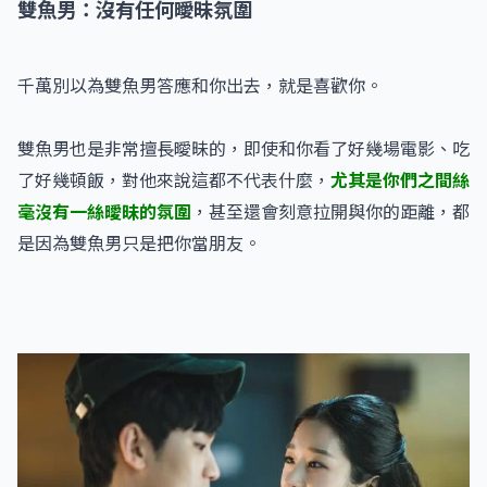
雙魚男：沒有任何曖昧氛圍
千萬別以為雙魚男答應和你出去，就是喜歡你。
雙魚男也是非常擅長曖昧的，即使和你看了好幾場電影、吃
了好幾頓飯，對他來說這都不代表什麼，
尤其是你們之間絲
毫沒有一絲曖昧的氛圍
，甚至還會刻意拉開與你的距離，都
是因為雙魚男只是把你當朋友。