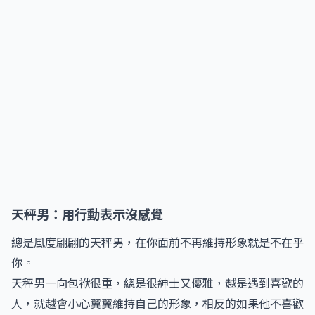
天秤男：用行動表示沒感覺
總是風度翩翩的天秤男，在你面前不再維持形象就是不在乎
你。
天秤男一向包袱很重，總是很紳士又優雅，越是遇到喜歡的
人，就越會小心翼翼維持自己的形象，相反的如果他不喜歡