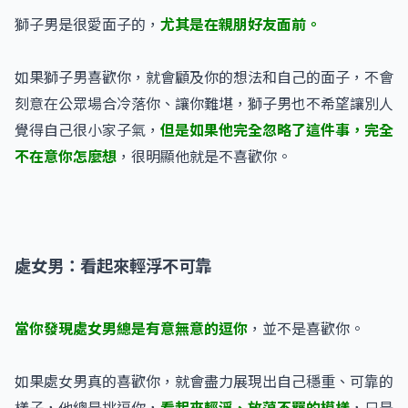
獅子男是很愛面子的，
尤其是在親朋好友面前。
如果獅子男喜歡你，就會顧及你的想法和自己的面子，不會
刻意在公眾場合冷落你、讓你難堪，獅子男也不希望讓別人
覺得自己很小家子氣，
但是如果他完全忽略了這件事，完全
不在意你怎麼想
，很明顯他就是不喜歡你。
處女男：看起來輕浮不可靠
當你發現處女男總是有意無意的逗你
，並不是喜歡你。
如果處女男真的喜歡你，就會盡力展現出自己穩重、可靠的
樣子，他總是挑逗你，
看起來輕浮、放蕩不羈的模樣
，只是