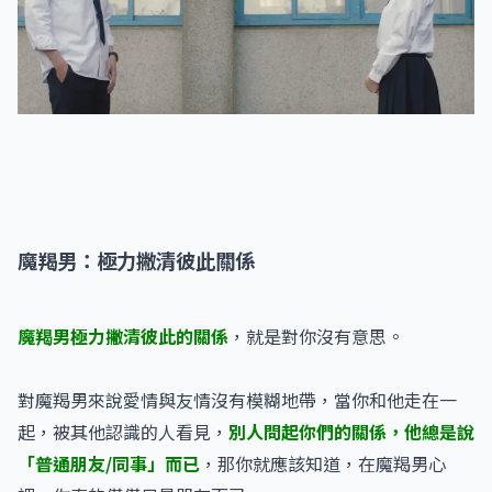
魔羯男：極力撇清彼此關係
魔羯男極力撇清彼此的關係
，就是對你沒有意思。
對魔羯男來說愛情與友情沒有模糊地帶，當你和他走在一
起，被其他認識的人看見，
別人問起你們的關係，他總是說
「普通朋友/同事」而已
，那你就應該知道，在魔羯男心