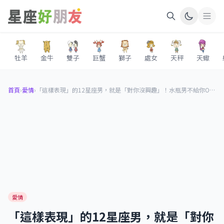
牡羊
金牛
雙子
巨蟹
獅子
處女
天秤
天蠍
首頁
›
愛情
›
​​​​​​​「這樣表現」的12星座男，就是「對你沒興趣」！水瓶男不給你OO、牡羊男明顯對你很客氣！
愛情
​​​​​​​「這樣表現」的12星座男，就是「對你