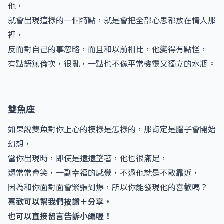
他，
就會出現這樣的一個特點，就是會把全部心思都放在情人那
裡，
反而對自己的事忽略，而且和以前相比，他變得有點怪，
有點語無倫次，很亂，一點也不像平常機靈又獨立的水瓶。
雙魚座
如果說雙魚對你上心的模樣是怎樣的，那肯定是腦子會開始
幻想，
當你出現時，即使是遠遠望著，他也很滿足，
還常常會笑，一副幸福的感覺，不過他就是不敢靠近，
因為和你面對面會緊張到爆，所以你能發現他的喜歡嗎？
喜歡可以幫我們按讚＋分享，
也可以直接留言告訴小編喔！