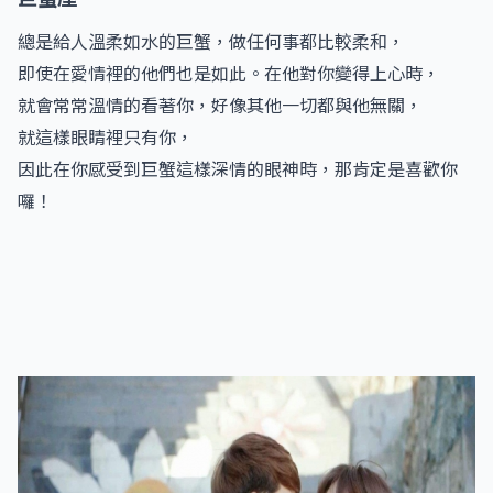
總是給人溫柔如水的巨蟹，做任何事都比較柔和，
即使在愛情裡的他們也是如此。在他對你變得上心時，
就會常常溫情的看著你，好像其他一切都與他無關，
就這樣眼睛裡只有你，
因此在你感受到巨蟹這樣深情的眼神時，那肯定是喜歡你
囉！