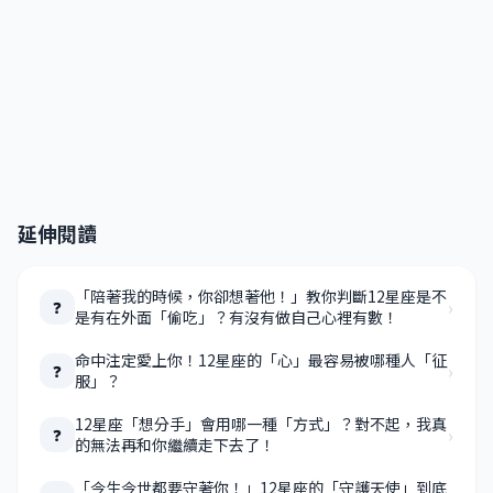
延伸閱讀
「陪著我的時候，你卻想著他！」教你判斷12星座是不
›
❓
是有在外面「偷吃」？有沒有做自己心裡有數！
命中注定愛上你！12星座的「心」最容易被哪種人「征
›
❓
服」？
12星座「想分手」會用哪一種「方式」？對不起，我真
›
❓
的無法再和你繼續走下去了！
「今生今世都要守著你！」12星座的「守護天使」到底