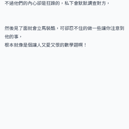
不過他們的內心卻是狂躁的，私下會默默調查對方，
然後見了面就會立馬裝酷，可卻忍不住的做一些讓你注意到
他的事，
根本就像是個讓人又愛又恨的數學題啊！