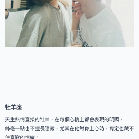
牡羊座
天生熱情直接的牡羊，在每個心情上都會表現的明顯，
絲毫一點也不擅長隱藏，尤其在他對你上心時，肯定也藏不
住喜歡的情緒。