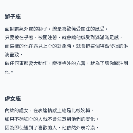
獅子座
面對霸氣外露的獅子，總是喜歡備受關注的感受，
只要被在乎著、被關注著，就會讓他感受到滿滿滿足感，
而這樣的他在遇見上心的對象時，就會把這個特點發揮的淋
漓盡致，
做任何事都要大動作，變得格外的亢奮，就為了讓你關注到
他。
處女座
內斂的處女，在表達情感上總是比較婉轉，
如果不夠細心的人就不會注意到他們的變化，
因為即使遇到了喜歡的人，他依然外表冷漠，