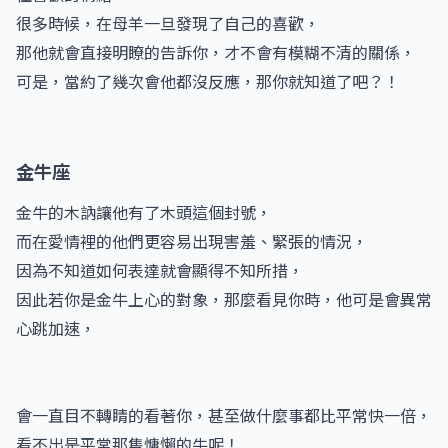
很多時候，在母羊一旦發現了自己的喜歡，
那他就會直接明瞭的告訴你，才不會有模糊不清的關係，
可是，當約了幾次會他都沒反應，那你就知道了吧？！
金牛座
金牛的木訥讓他有了木頭這個封號，
而在愛情裡的他們更容易出現害羞、緊張的情況，
因為不知道如何表達就會顯得不知所措，
因此若你是金牛上心的對象，那麼看見你時，他可是會異常
心跳加速，
會一直目不轉睛的看著你，甚至做什麼事都比平常快一倍，
看不出是平常那隻慵懶的牛呢！