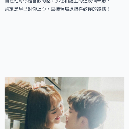
而在他對你是喜歡的話，那在相處上的這幾個舉動，
肯定是早已對你上心，直接現場逮捕喜歡你的證據！