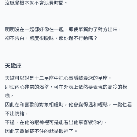
沒感覺根本就不會浪費時間。
明明沒在一起卻好像在一起，即使單獨約了對方出來，
卻不告白，態度很曖昧，那你還不行動嗎？
天蠍座
天蠍可以說是十二星座中把心事隱藏最深的星座，
即使內心非常的渴望，可在外表上依然要表現的高冷的模
樣，
因此在和喜歡的對象相處時，他會變得溫和輕鬆，一點也看
不出情緒，
不過，在他的眼神裡可是能看出他事喜歡你的，
因此天蠍最藏不住的就是眼神了。