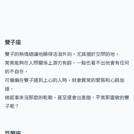
雙子座
雙子的熱情總讓他顯得活潑外向，尤其擅於交際的他，
常常能夠在人際關係上游刃有餘，一點也看不出他會有任何
的不自在，
可偏偏在雙子遇到上心的人時，就會異常的緊張和心跳加
速，
做起事來沒那麼的乾脆，甚至還會出差錯，平常那靈敏的雙
子呢？
巨蟹座