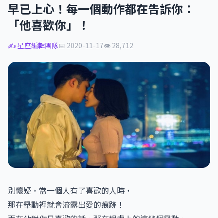
早已上心！每一個動作都在告訴你：
「他喜歡你」！
✍️ 星座編輯團隊
📅 2020-11-17
👁 28,712
別懷疑，當一個人有了喜歡的人時，
那在舉動裡就會流露出愛的痕跡！