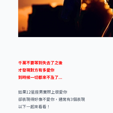
千萬不要等到失去了之後
才發現對方有多愛你
到時候一切都來不及了...
如果12星座男實際上很愛你
卻表現得好像不愛你，通常有3個表現
以下一起來看看！