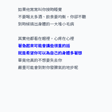
如果他常常叫你按時睡覺
不要喝太多酒、飲食要均衡，你卻不聽
到時候搞出身體的一大堆小毛病
其實他都看在眼裡，心疼在心裡
著急起來可能會講些很重的話
就是希望你可以為自己的身體多著想
畢竟他真的不想要失去你
嚴重可能會到對你發脾氣的地步呢