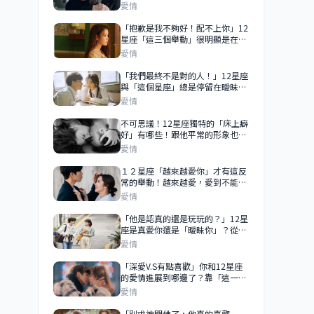
「偷吃」？有沒有做自己心裡有
愛情
數！
「抱歉是我不夠好！配不上你」12
星座「這三個舉動」很明顯是在拒
絕你？
愛情
「我們最終不是對的人！」12星座
與「這個星座」總是停留在曖昧階
段，你們的戀情很難開花結果！
愛情
不可思議！12星座獨特的「床上癖
好」有哪些！跟他平常的形象也差
太多了吧！
愛情
１２星座「越來越愛你」才有這反
常的舉動！越來越愛，愛到不能
「失去」你！
愛情
「他是認真的還是玩玩的？」12星
座是真愛你還是「曖昧你」？從這
些行為就看得出來！
愛情
「深愛V.S有點喜歡」你和12星座
的愛情進展到哪邊了？靠「這一
點」來判斷！
愛情
「別求神問佛了，他真的喜歡