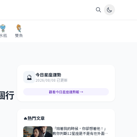
水瓶
雙魚
今日星座運勢
🔮
2026/08/08 已更新
個行
觀看今日星座運勢報 →
🔥
熱門文章
「陪著我的時候，你卻想著他！」
教你判斷12星座是不是有在外面