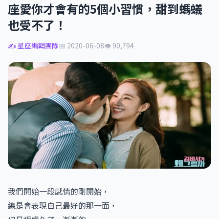
座愛你才會有的5個小習慣，甜到螞蟻
也受不了！
✍️ 星座編輯團隊
📅 2020-06-08
👁 90,794
我們開始一段感情的剛開始，
總是會表現自己最好的那一面，