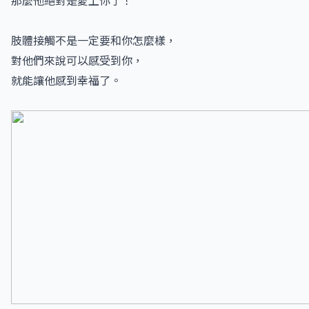
那麼他絕對是愛上你了！
肢體接觸不是一定要和你怎麼樣，
對他們來說可以感受到你，
就能讓他感到幸福了。