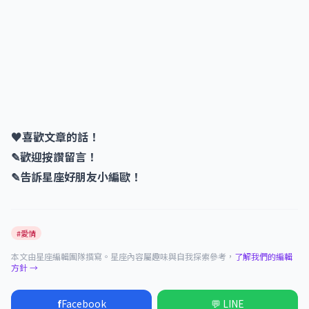
♥喜歡文章的話！
✎歡迎按讚留言！
✎告訴星座好朋友小編歐！
#愛情
本文由星座編輯團隊撰寫。星座內容屬趣味與自我探索參考，
了解我們的編輯
方針 →
f
Facebook
💬 LINE