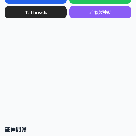
🧵 Threads
🔗 複製連結
延伸閱讀