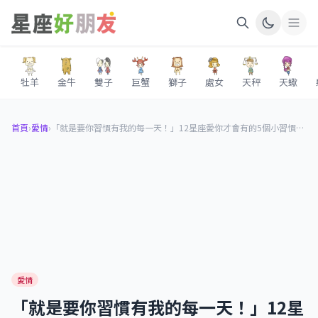
牡羊
金牛
雙子
巨蟹
獅子
處女
天秤
天蠍
首頁
›
愛情
›
「就是要你習慣有我的每一天！」12星座愛你才會有的5個小習慣，甜到螞蟻也受不了！
愛情
「就是要你習慣有我的每一天！」12星