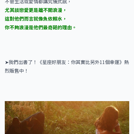
不管生活或愛情都講究儀式感，
尤其談戀愛更是離不開浪漫，
這對他們而言就像魚依賴水，
你不夠浪漫是他們最奇葩的理由。
➤我們出書了！《星座好朋友：你其實比另外11個幸運》熱
烈販售中！