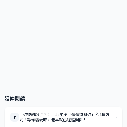
延伸閱讀
「你被討厭了？！」12星座「慢慢遠離你」的4種方
›
❓
式！等你發現時，他早就已經離開你！