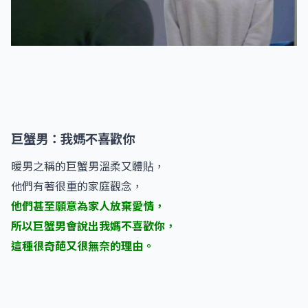
巨蟹男：我媽不喜歡你
暖男之稱的巨蟹男溫柔又體貼，
他們有著很重的家庭觀念，
他們甚至願意為家人放棄愛情，
所以巨蟹男會說出我媽不喜歡你，
這種很奇葩又很無奈的理由。