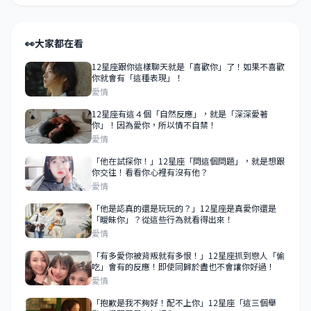
👀
大家都在看
12星座跟你這樣聊天就是「喜歡你」了！如果不喜歡
你就會有「這種表現」！
愛情
12星座有這４個「自然反應」，就是「深深愛著
你」！因為愛你，所以情不自禁！
愛情
「他在試探你！」12星座「問這個問題」，就是想跟
你交往！看看你心裡有沒有他？
愛情
「他是認真的還是玩玩的？」12星座是真愛你還是
「曖昧你」？從這些行為就看得出來！
愛情
「有多愛你被背叛就有多恨！」12星座抓到戀人「偷
吃」會有的反應！即使同歸於盡也不會讓你好過！
愛情
「抱歉是我不夠好！配不上你」12星座「這三個舉