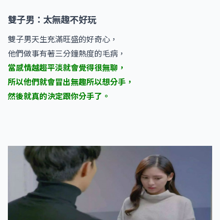
雙子男：太無趣不好玩
雙子男天生充滿旺盛的好奇心，
他們做事有著三分鐘熱度的毛病，
當感情越趨平淡就會覺得很無聊，
所以他們就會冒出無趣所以想分手，
然後就真的決定跟你分手了。