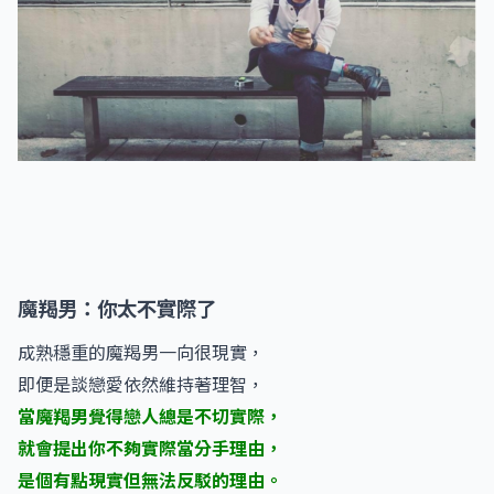
魔羯男：你太不實際了
成熟穩重的魔羯男一向很現實，
即便是談戀愛依然維持著理智，
當魔羯男覺得戀人總是不切實際，
就會提出你不夠實際當分手理由，
是個有點現實但無法反駁的理由。